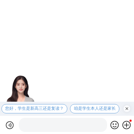
您好，学生是新高三还是复读？
咱是学生本人还是家长
咱