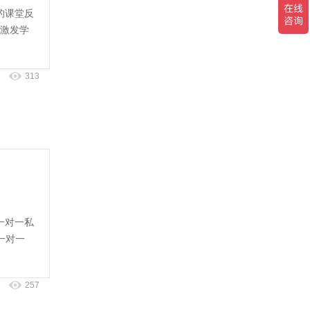
的课堂反
激发学
313
一对一私
一对一
257