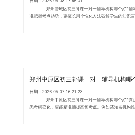
日期：2026-05-08 17:46:01
郑州管城区初三补课一对一辅导机构哪个好?辅导
准把握考点趋势，更擅长用个性化方法破解学生的知识盲区
郑州中原区初三补课一对一辅导机构哪
日期：2026-05-07 16:21:23
郑州中原区初三补课一对一辅导机构哪个好?真正
悉考纲变化，更能精准捕捉高频考点。例如某知名机构推出