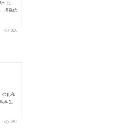
条件允
、增强信
310
，强化高
助学生
251