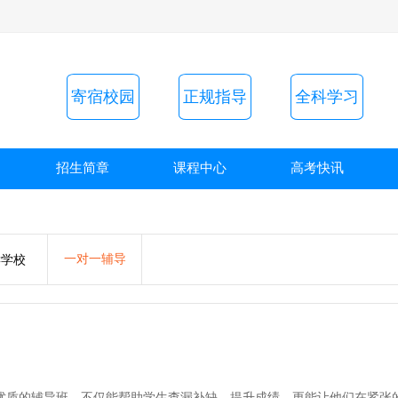
寄宿校园
正规指导
全科学习
招生简章
课程中心
高考快讯
一对一辅导
读学校
质的辅导班，不仅能帮助学生查漏补缺、提升成绩，更能让他们在紧张