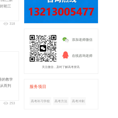
封初三
318
添加老师微信
在线咨询老师
关注微信，及时了解高考资讯
善的教学
从而判
服务项目
高考补习学校
高考方法
高考冲刺
253