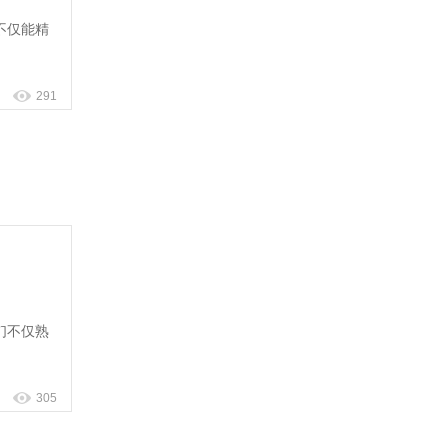
不仅能精
291
们不仅熟
305