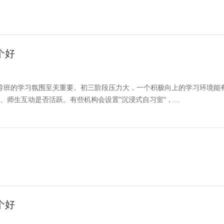
个好
班的学习氛围至关重要。初三阶段压力大，一个积极向上的学习环境能
师生互动是否活跃。有些机构会设置"沉浸式自习室"，...
个好