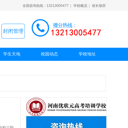
全国咨询热线：13213005477
|
学校概况
|
校长致辞
封闭管理
学生天地
校园动态
学校地址
的初三阶