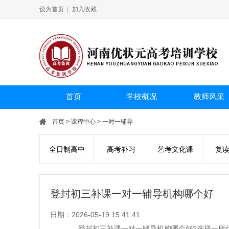
设为首页
|
加入收藏
首页
学校概况
教师风采
首页
>
课程中心
>
一对一辅导
全日制高中
高考补习
艺考文化课
复
登封初三补课一对一辅导机构哪个好
日期：2026-05-19 15:41:41
登封初三补课一对一辅导机构哪个好?选择一所优