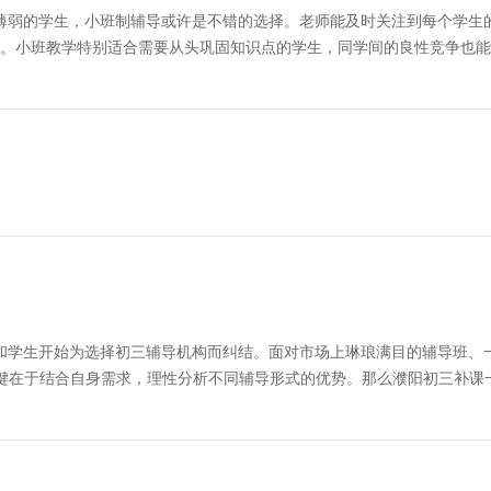
弱的学生，小班制辅导或许是不错的选择。老师能及时关注到每个学生
。小班教学特别适合需要从头巩固知识点的学生，同学间的良性竞争也能
学生开始为选择初三辅导机构而纠结。面对市场上琳琅满目的辅导班、
键在于结合自身需求，理性分析不同辅导形式的优势。那么濮阳初三补课