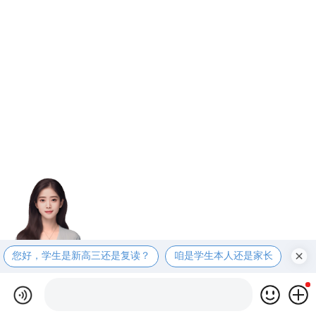
您好，学生是新高三还是复读？
咱是学生本人还是家长
咱