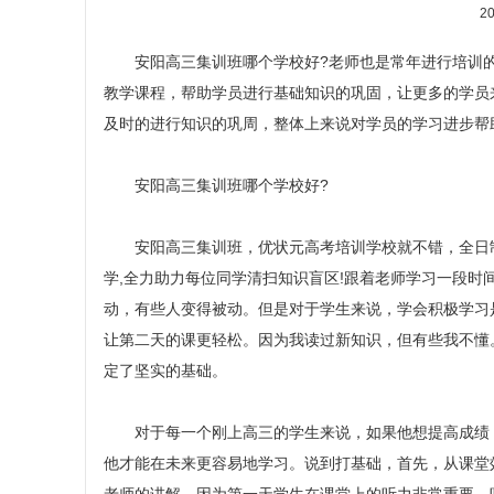
20
安阳高三集训班哪个学校好?老师也是常年进行培训的
教学课程，帮助学员进行基础知识的巩固，让更多的学员
及时的进行知识的巩周，整体上来说对学员的学习进步帮
安阳高三集训班哪个学校好
?
安阳高三集训班，优状元高考培训学校就不错，全日制学校
学,全力助力每位同学清扫知识盲区!跟着老师学习一段
动，有些人变得被动。但是对于学生来说，学会积极学习
让第二天的课更轻松。因为我读过新知识，但有些我不懂
定了坚实的基础。
对于每一个刚上高三的学生来说，如果他想提高成绩，
他才能在未来更容易地学习。说到打基础，首先，从课堂