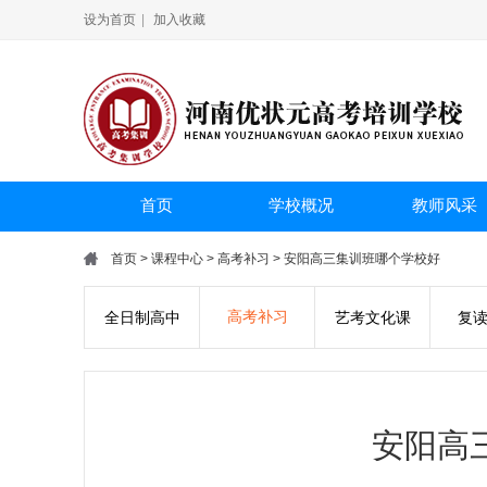
设为首页
|
加入收藏
首页
学校概况
教师风采
首页
>
课程中心
>
高考补习
> 安阳高三集训班哪个学校好
高考补习
全日制高中
艺考文化课
复
安阳高