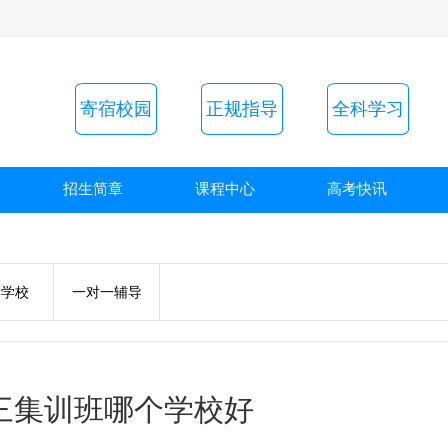
寄宿校园
正规指导
全科学习
招生简章
课程中心
高考快讯
读学校
一对一辅导
三集训班哪个学校好