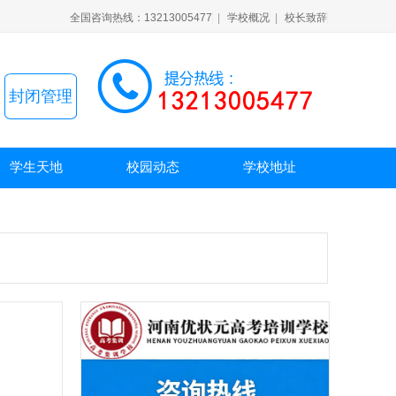
全国咨询热线：13213005477
|
学校概况
|
校长致辞
封闭管理
学生天地
校园动态
学校地址