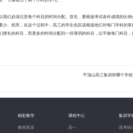
听一节课相当于两个小时的学习。
我们必须注意每个科目的时间分配。首先，要根据考试各科成绩的比例
要少。然而，在这个过程中，高三的学生也应该根据他们对每门学科的掌
们擅长的科目，而更多的时间分配到一些薄弱的科目，以平衡每门科目，
平顶山高三集训班哪个学校
精彩教学
课程中心
集训学
教师风采
高一
高考快