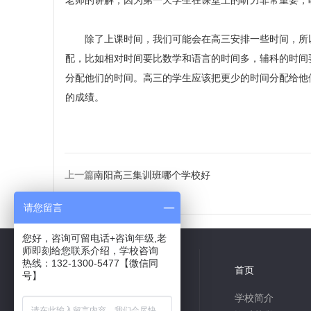
老师的讲解，因为第一天学生在课堂上的听力非常重要，
除了上课时间，我们可能会在高三安排一些时间，所以
配，比如相对时间要比数学和语言的时间多，辅科的时间
分配他们的时间。高三的学生应该把更少的时间分配给他
的成绩。
上一篇
南阳高三集训班哪个学校好
请您留言
您好，咨询可留电话+咨询年级,老
师即刻给您联系介绍，学校咨询
热线：132-1300-5477【微信同
微信关注
首页
号】
学校简介