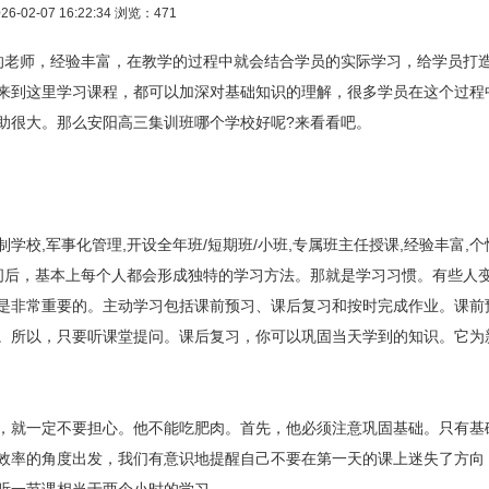
26-02-07 16:22:34
浏览：471
老师，经验丰富，在教学的过程中就会结合学员的实际学习，给学员打
来到这里学习课程，都可以加深对基础知识的理解，很多学员在这个过程
助很大。那么安阳高三集训班哪个学校好呢?来看看吧。
,军事化管理,开设全年班/短期班/小班,专属班主任授课,经验丰富,个
时间后，基本上每个人都会形成独特的学习方法。那就是学习习惯。有些人
是非常重要的。主动学习包括课前预习、课后复习和按时完成作业。课前
。所以，只要听课堂提问。课后复习，你可以巩固当天学到的知识。它为
就一定不要担心。他不能吃肥肉。首先，他必须注意巩固基础。只有基
效率的角度出发，我们有意识地提醒自己不要在第一天的课上迷失了方向