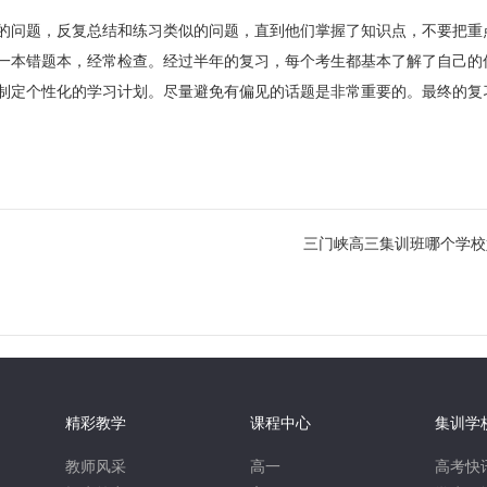
问题，反复总结和练习类似的问题，直到他们掌握了知识点，不要把重
一本错题本，经常检查。经过半年的复习，每个考生都基本了解了自己的
制定个性化的学习计划。尽量避免有偏见的话题是非常重要的。最终的复
三门峡高三集训班哪个学校
精彩教学
课程中心
集训学
教师风采
高一
高考快