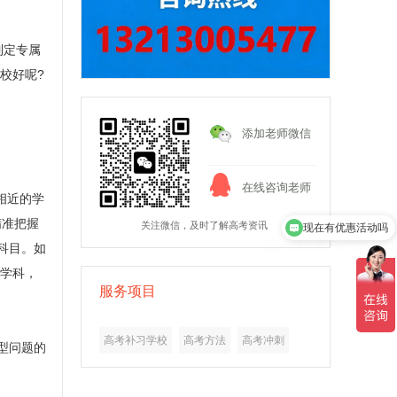
制定专属
校好呢?
添加老师微信
在线咨询老师
相近的学
现在有优惠活动吗
精准把握
关注微信，及时了解高考资讯
可以介绍下你们的课程
科目。如
质学科，
服务项目
高考补习学校
高考方法
高考冲刺
型问题的