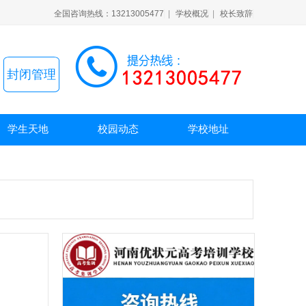
全国咨询热线：13213005477
|
学校概况
|
校长致辞
封闭管理
学生天地
校园动态
学校地址