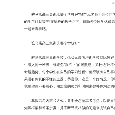
20
驻马店高三集训班哪个学校好?辅导班老师为各位同学
的学习计划等等!在这样的教学之下，帮助各位同学达成
一起来看看吧。
驻马店高三集训班哪个学校好
?
驻马店高三集训学校，优状元高考培训学校就比较好，采
生编入同一班级，既避免"跟不上"的挫败感，又杜绝"吃
命题趋势。每个学生在自己的学习过程中都应该有自己喜
果没有你真的不懂的主题，恭喜你。这是一个好情况。你
我希望你不要灰心，用加倍的努力和时间来弥补你淘汰的
掌握高考内容和方式，并学会总结高考考点，以便在短
知识框架和答案步骤，并不断寻找相似的问题来测试自己