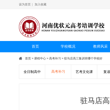
设为首页
|
加入收藏
首页
学校概况
教师风采
首页
>
课程中心
>
高考补习
> 驻马店高三集训班哪个学校好
高考补习
全日制高中
艺考文化课
复
驻马店高