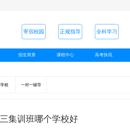
寄宿校园
正规指导
全科学习
招生简章
课程中心
高考快讯
读学校
一对一辅导
三集训班哪个学校好