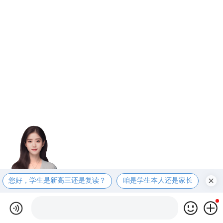
您好，学生是新高三还是复读？
咱是学生本人还是家长
咱