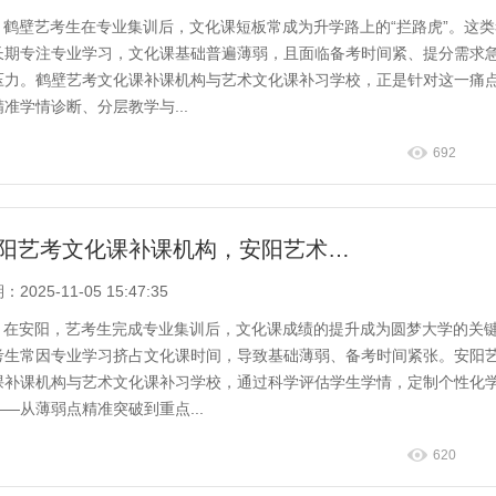
鹤壁艺考生在专业集训后，文化课短板常成为升学路上的“拦路虎”。这
长期专注专业学习，文化课基础普遍薄弱，且面临备考时间紧、提分需求
压力。鹤壁艺考文化课补课机构与艺术文化课补习学校，正是针对这一痛
精准学情诊断、分层教学与...
692
安阳艺考文化课补课机构，安阳艺术文化课补习学校推荐
2025-11-05 15:47:35
在安阳，艺考生完成专业集训后，文化课成绩的提升成为圆梦大学的关
考生常因专业学习挤占文化课时间，导致基础薄弱、备考时间紧张。安阳
课补课机构与艺术文化课补习学校，通过科学评估学生学情，定制个性化
——从薄弱点精准突破到重点...
620