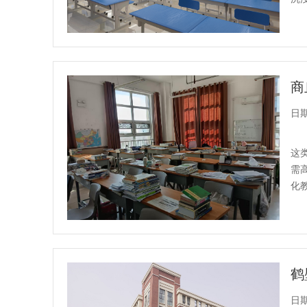
日期：
这
需
化
日期：