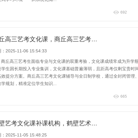
692
商丘高三艺考文化课，商丘高三艺考文化课全日制学校推荐
2025-11-06 15:54:33
商丘高三艺考生面临专业与文化课的双重考验，文化课成绩常成为升学
类学生因长期投入专业集训，文化课基础普遍薄弱，且距高考仅剩宝贵时
高效提分方案。商丘高三艺考文化课辅导与全日制学校，通过全封闭管理
教学规划，精准定位学生知识...
665
鹤壁艺考文化课补课机构，鹤壁艺术文化课补习学校推荐
2025-11-05 15:48:25