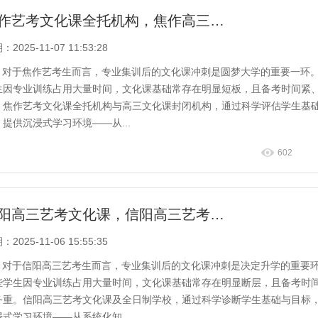
焦作艺考文化课全托机构，焦作高三文化课封闭机构
2025-11-07 11:53:28
对于焦作艺考生而言，专业集训后的文化课冲刺是圆梦大学的重要一环
生因专业训练占用大量时间，文化课基础常存在明显短板，且备考时间紧
。焦作艺考文化课全托机构与高三文化课封闭机构，通过科学评估学生基
，提供沉浸式学习环境——从...
602
信阳高三艺考文化课，信阳高三艺考文化课全日制学校推荐
2025-11-06 15:55:35
对于信阳高三艺考生而言，专业集训后的文化课冲刺是决定升学的重要
些学生因专业训练占用大量时间，文化课基础常存在明显断层，且备考时
务重。信阳高三艺考文化课及全日制学校，通过科学诊断学生基础与目标
浸式学习环境——从系统化知...