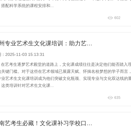
，搭配科学系统的课程安排和...
602
郑州专业艺术生文化课培训：助力艺考生过线冲优
2025-11-03 15:13:31
在艺考生逐梦艺术殿堂的道路上，文化课成绩往往是决定他们能否踏入
的关键门槛。对于这些在艺术领域已展露天赋、怀揣名校梦想的学子而言
专业艺术生文化课培训成为他们突破文化瓶颈、实现专业与文化双达线的
。这类培训针对艺术生文化课...
635
河南艺考生必藏！文化课补习学校口碑之选