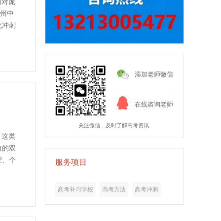
面对庞
郑州中
化冲刺
添加老师微信
在线咨询老师
关注微信，及时了解高考资讯
。这类
迫的双
理、个
服务项目
高考补习学校
高考方法
高考冲刺