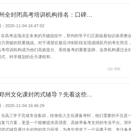
郑州全封闭高考培训机构排名：口碑实力双优机构榜
2025-11-04 16:47:02
在高考这场决定未来的关键战役中，郑州的学子们正面临着知识体系整
能力突破的双重挑战。对于渴望在最后冲刺阶段实现成绩跃升的考生而言
高考培训机构成为他们高效提分、系统备考的重要选择。这类机构通过全
模式、科学规划的全天课程和...
655
选郑州文化课封闭式辅导？先看这些提分强机构
2025-11-04 16:46:29
当高三学子完成专业集训，转身投入文化课备考时，他们需要的不仅是
的复习方案，更是一个能够提供高强度、高效率备考支持的专业平台。郑
封闭式辅导通过全封闭的学习环境，为考生营造了一个远离干扰、专注备