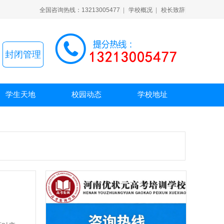
全国咨询热线：13213005477
|
学校概况
|
校长致辞
封闭管理
学生天地
校园动态
学校地址