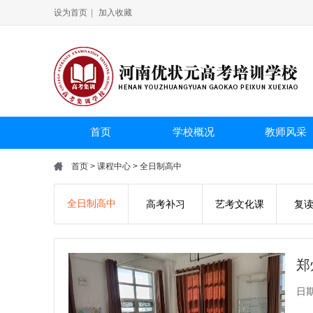
设为首页
|
加入收藏
首页
学校概况
教师风采
首页
>
课程中心
>
全日制高中
全日制高中
高考补习
艺考文化课
复
日期：