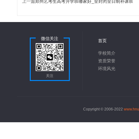
上一篇
郑州艺考生高考升学班哪家好_全封闭全日制补课班
微信关注
首页
学校简介
资质荣誉
环境风光
关注
Copyright © 2006-2022
www.hnu