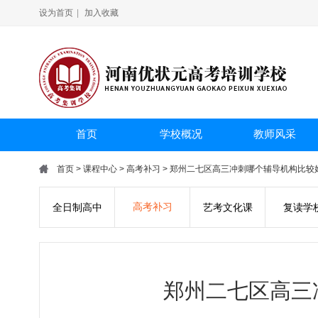
设为首页
|
加入收藏
首页
学校概况
教师风采
首页
>
课程中心
>
高考补习
> 郑州二七区高三冲刺哪个辅导机构比较
高考补习
全日制高中
艺考文化课
复读学
郑州二七区高三