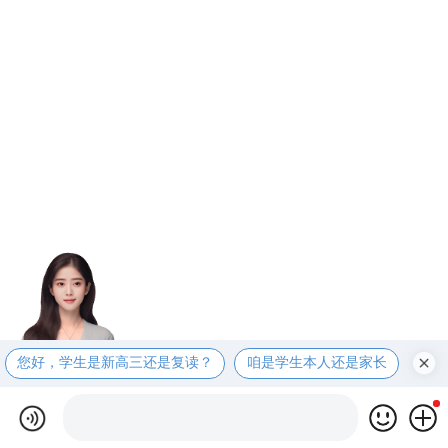
您好，学生是新高三还是复读？
咱是学生本人还是家长
咱